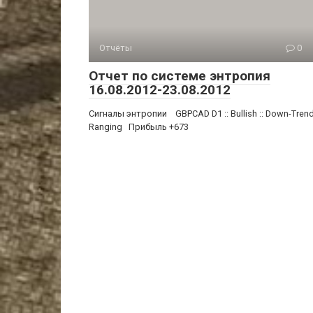
Отчёты
0
Отчет по системе энтропия
16.08.2012-23.08.2012
Сигналы энтропии GBPCAD D1 :: Bullish :: Down-Trend
Ranging Прибыль +673