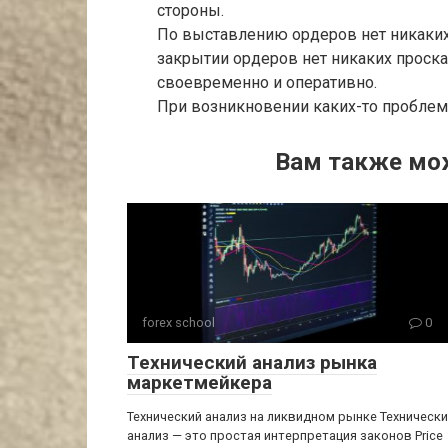
стороны.
По выставлению ордеров нет никаких 
закрытии ордеров нет никаких проск
своевременно и оперативно.
При возникновении каких-то проблем
Вам также мо
forex school
0
Технический анализ рынка
маркетмейкера
Технический анализ на ликвидном рынке Техническ
анализ — это простая интерпретация законов Price