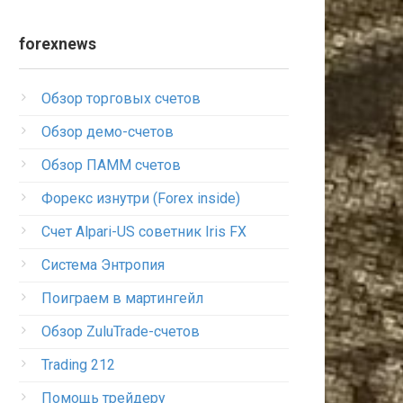
forexnews
Обзор торговых счетов
Обзор демо-счетов
Обзор ПАММ счетов
Форекс изнутри (Forex inside)
Счет Alpari-US советник Iris FX
Система Энтропия
Поиграем в мартингейл
Обзор ZuluTrade-счетов
Trading 212
Помощь трейдеру