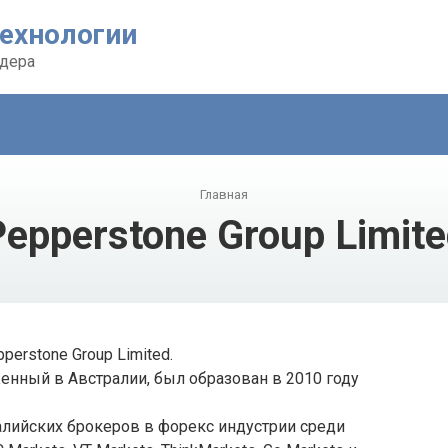
ехнологии
йдера
Главная
epperstone Group Limit
erstone Group Limited.
енный в Австралии, был образован в 2010 году
ралийских брокеров в форекс индустрии среди