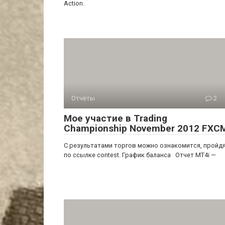
Action.
Отчёты
2
Мое участие в Trading
Championship November 2012 FXC
С результатами торгов можно ознакомится, пройд
по ссылке contest. График баланса Отчет MT4i —