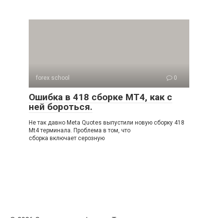
forex school
0
Ошибка в 418 сборке MT4, как с
ней бороться.
Не так давно Meta Quotes выпустили новую сборку 418
Mt4 терминала. Проблема в том, что
сборка включает серозную