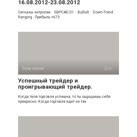
16.08.2012-23.08.2012
Сигналы энтропии GBPCAD D1 :: Bullish :: Down-Trend :
Ranging Прибыль +673
forex school
2
Успешный трейдер и
проигрывающий трейдер.
Когда твоя торговля успешна, то ты ощущаешь себя
прекрасно. Когда торговля идет не так