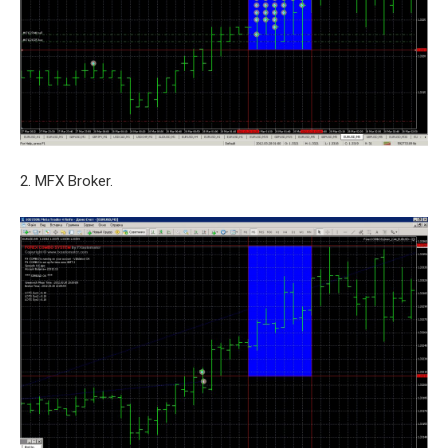
2. MFX Broker.