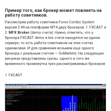
Пример того, как брокер может повлиять на
работу советников.
Рассмотрим работу советника Forex Combo System
версия 2.44 на платформе MT4 двух брокеров: 1. FXCAST и
2.
MFX Broker
(demo счета). Нужно отметить, что у
брокера FXCAST demo и live счета находятся на одном
сервере, то есть работа советников на этих счетах
одинаковая. И для сравнения возьмем еще одного
брокера с реальным счетом — GoMarkets. На следующих
рисунках представлены срезы одного и того же
временного промежутка трех рассматриваемых брокеров:
1. FXCAST.