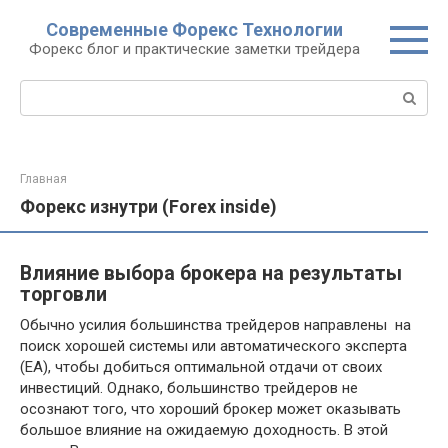
Перейти
Современные Форекс Технологии
к
Форекс блог и практические заметки трейдера
контенту
Поиск:
Главная
Форекс изнутри (Forex inside)
Влияние выбора брокера на результаты
торговли
Обычно усилия большинства трейдеров направлены на
поиск хорошей системы или автоматического эксперта
(EA), чтобы добиться оптимальной отдачи от своих
инвестиций. Однако, большинство трейдеров не
осознают того, что хороший брокер может оказывать
большое влияние на ожидаемую доходность. В этой