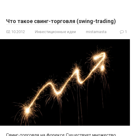
Что такое свинг-торговля (swing-trading)
02.10.2012
Инвестиционные идеи
mistamasta
1
Свинг-торговля на форексе Существует множество