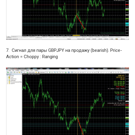
7. Сигнал для пары GBPJPY на продажу (bearish). Price-
Action = Choppy : Ranging