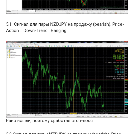
5.1 Сигнал для пары NZDJPY на продажу (bearish). Price-
Action = Down-Trend : Ranging
Рано вошли, поэтому сработал стоп-лосс.