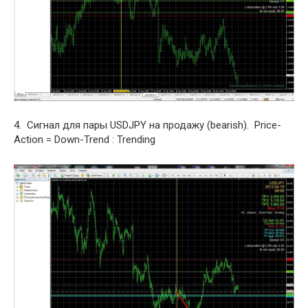
4. Сигнал для пары USDJPY на продажу (bearish). Price-
Action = Down-Trend : Trending