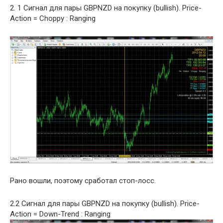
2. 1 Сигнал для пары GBPNZD на покупку (bullish). Price-
Action = Choppy : Ranging
Рано вошли, поэтому сработал стоп-лосс.
2.2 Сигнал для пары GBPNZD на покупку (bullish). Price-
Action = Down-Trend : Ranging