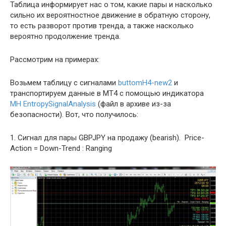
Таблица информирует нас о том, какие пары и насколько
сильно их вероятностное движение в обратную сторону,
то есть разворот против тренда, а также насколько
вероятно продолжение тренда.
Рассмотрим на примерах:
Возьмем таблицу с сигналами
buttomH4-new2
и
транспортируем данные в MT4 с помощью индикатора
MH EntropySignalAnalysis
(файл в архиве из-за
безопасности). Вот, что получилось:
1. Сигнал для пары GBPJPY на продажу (bearish). Price-
Action = Down-Trend : Ranging