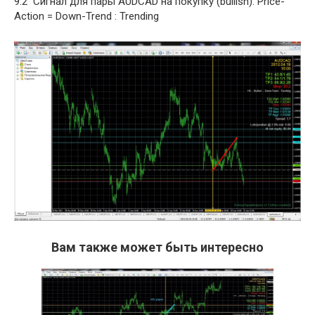
9.2 Сигнал для пары AUDCAD на покупку (bullish). Price-
Action = Down-Trend : Trending
Вам также может быть интересно