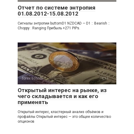
Отчет по системе энтропия
01.08.2012-15.08.2012
Сигналы энтропии buttomD1 NZDCAD — D1 :: Bearish ::
Choppy : Ranging Прибыль +271 PIPs.
forex school
1
Открытый интерес на рынке, из
чего складывается и как его
применять
Открытый интерес, кластерный анализ объёмов и
профайлы Открытый интерес — это общее количество
опционов