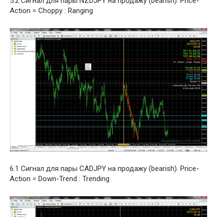
5.2 Сигнал для пары NZDJPY на продажу (bearish). Price-
Action = Choppy : Ranging
6.1 Сигнал для пары CADJPY на продажу (bearish). Price-
Action = Down-Trend : Trending