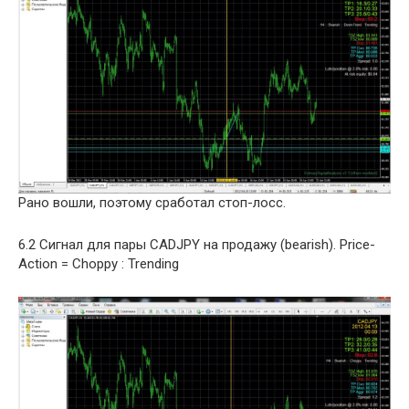
Рано вошли, поэтому сработал стоп-лосс.
6.2 Сигнал для пары CADJPY на продажу (bearish). Price-
Action = Choppy : Trending