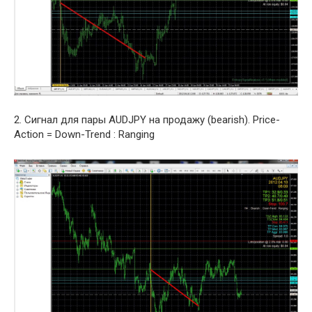
2. Сигнал для пары AUDJPY на продажу (bearish). Price-
Action = Down-Trend : Ranging