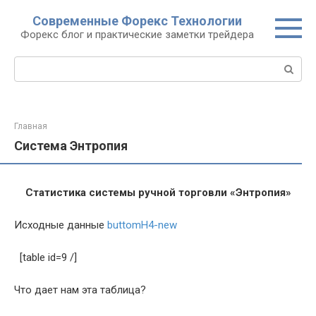
Перейти
Современные Форекс Технологии
к
Форекс блог и практические заметки трейдера
контенту
Поиск:
Главная
Система Энтропия
Статистика системы ручной торговли «Энтропия»
Исходные данные
buttomH4-new
[table id=9 /]
Что дает нам эта таблица?