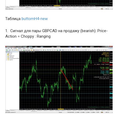
Таблица
buttomH4-new
1. Сигнал для пары GBPCAD на продажу (bearish). Price-
Action = Choppy : Ranging