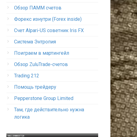
Обзор ПАММ счетов
Форекс изнутри (Forex inside)
Счет Alpari-US советник Iris FX
Система Энтропия
Поиграем в мартингейл
Обзор ZuluTrade-счетов
Trading 212
Помощь трейдеру
Pepperstone Group Limited
Там, где действительно нужна
логика