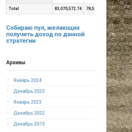
Total
83,070,572.74
78,525,944.84
-4,544,
Собираю пул, желающих
получить доход по данной
стратегии
Архивы
Январь 2024
Декабрь 2023
Январь 2023
Декабрь 2022
Декабрь 2013