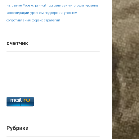
на рынке Форекс
ручной торговле
свинг-тоговля
уровень
консолидации
уровнем поддержки
уровнем
сопротивления
форекс стратегий
счетчик
Рубрики