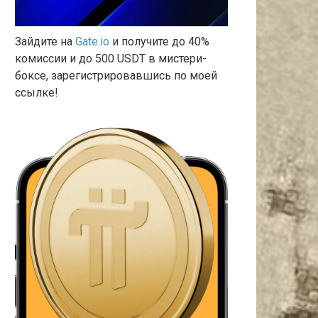
Зайдите на
Gate.io
и получите до 40%
комиссии и до 500 USDT в мистери-
боксе, зарегистрировавшись по моей
ссылке!