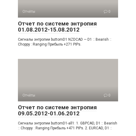
Отчёты
0
Отчет по системе энтропия
01.08.2012-15.08.2012
Сигналы энтропии buttomD1 NZDCAD — D1 :: Bearish ::
Choppy : Ranging Прибыль +271 PIPs.
Отчёты
0
Отчет по системе энтропия
09.05.2012-01.06.2012
Сигналы энтропии buttomD1-all1: 1. GBPCAD, D1 :: Bearish
:: Choppy : Ranging Прибыль +471 PIPs. 2. EURCAD, D1 ::