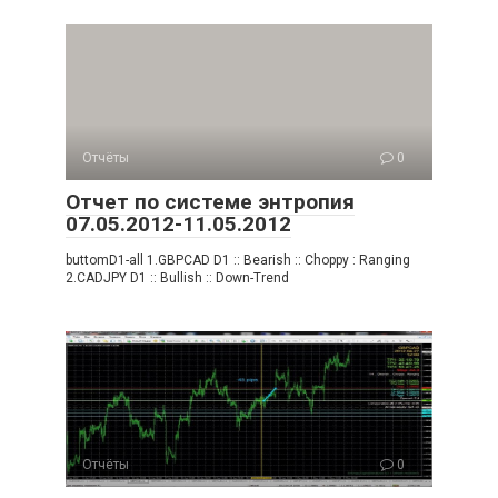
Отчёты
0
Отчет по системе энтропия
07.05.2012-11.05.2012
buttomD1-all 1.GBPCAD D1 :: Bearish :: Choppy : Ranging
2.CADJPY D1 :: Bullish :: Down-Trend
Отчёты
0