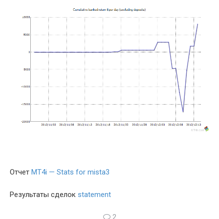
Отчет
MT4i — Stats for mista3
Результаты сделок
statement
2