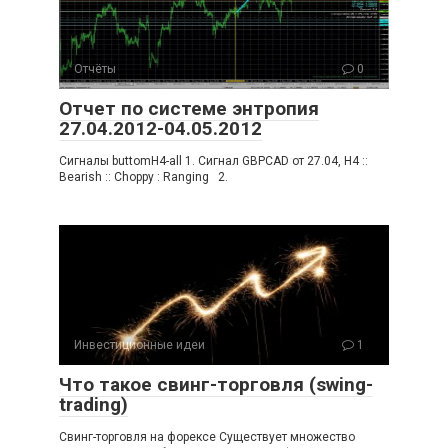
Отчёты
0
Отчет по системе энтропия
27.04.2012-04.05.2012
Сигналы buttomH4-all 1. Сигнал GBPCAD от 27.04, H4 ::
Bearish :: Choppy : Ranging 2.
Инвестиционные идеи
1
Что такое свинг-торговля (swing-
trading)
Свинг-торговля на форексе Существует множество