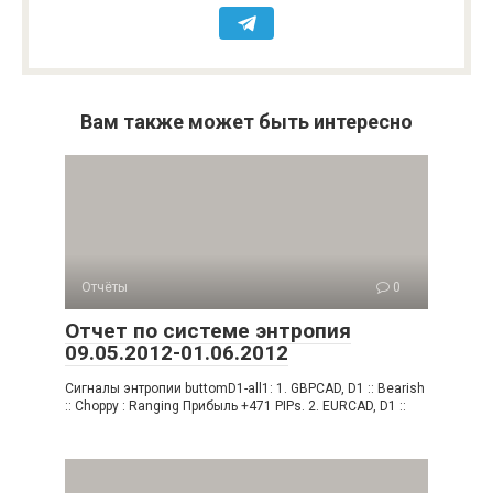
Вам также может быть интересно
Отчёты
0
Отчет по системе энтропия
09.05.2012-01.06.2012
Сигналы энтропии buttomD1-all1: 1. GBPCAD, D1 :: Bearish
:: Choppy : Ranging Прибыль +471 PIPs. 2. EURCAD, D1 ::