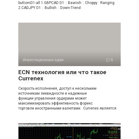
buttomD1-all 1.GBPCAD D1 :: Bearish :: Choppy : Ranging
2.CADJPY D1 :: Bullish :: Down-Trend
Инвестиционные идеи
0
ECN технология или что такое
Currenex
Скорость исполнения, доступ к нескольким
источникам ликвидности и надежные
функции управления ордерами может
максимизировать эффективность форекс
торговли иностранными валютами. Currenex является