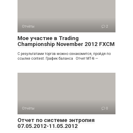
Отчёты
2
Мое участие в Trading
Championship November 2012 FXCM
С результатами торгов можно ознакомится, пройдя по
ссылке contest. График баланса Отчет MT4i —
Отчёты
0
Отчет по системе энтропия
07.05.2012-11.05.2012