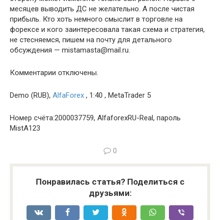
месяцев выводить ДС не желательно. А после чистая
прибыль. Кто хоть немного смыслит в торговле на
форексе и кого заинтересовала такая схема и стратегия,
не стесняемся, пишем на почту для детального
обсуждения — mistamasta@mail.ru.
Комментарии отключены.
Demo (RUB),
AlfaForex
, 1:40 , MetaTrader 5
Номер счёта:2000037759, AlfaforexRU-Real, пароль
MistA123
0
Понравилась статья? Поделиться с
друзьями: